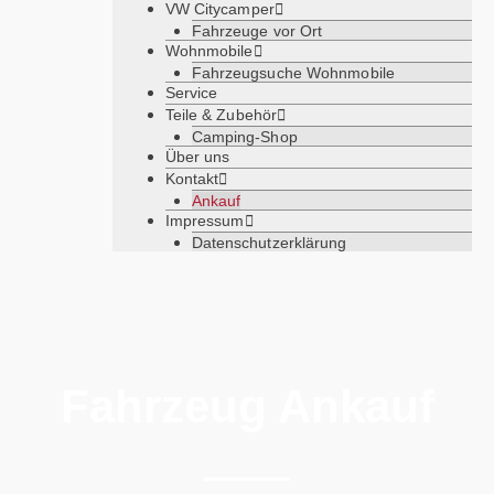
VW Citycamper
Fahrzeuge vor Ort
Wohnmobile
Fahrzeugsuche Wohnmobile
Service
Teile & Zubehör
Camping-Shop
Über uns
Kontakt
Ankauf
Impressum
Datenschutzerklärung
Fahrzeug Ankauf