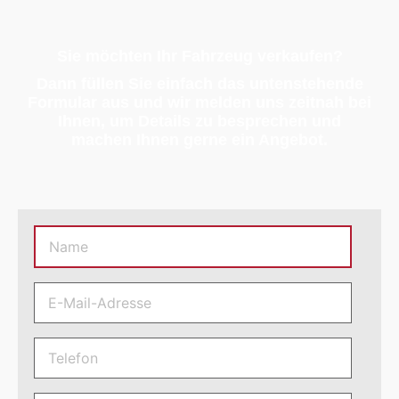
Sie möchten Ihr Fahrzeug verkaufen?
Dann füllen Sie einfach das untenstehende
Formular aus und wir melden uns zeitnah bei
Ihnen, um Details zu besprechen und
machen Ihnen gerne ein Angebot.