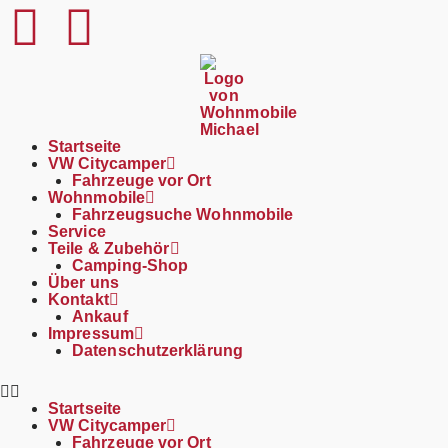
content
Startseite
VW Citycamper
Fahrzeuge vor Ort
Wohnmobile
Fahrzeugsuche Wohnmobile
Service
Teile & Zubehör
Camping-Shop
Über uns
Kontakt
Ankauf
Impressum
Datenschutzerklärung
Startseite
VW Citycamper
Fahrzeuge vor Ort