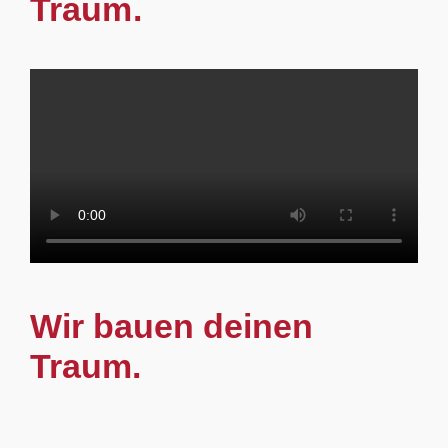
Traum.
Wir bauen deinen
Traum.