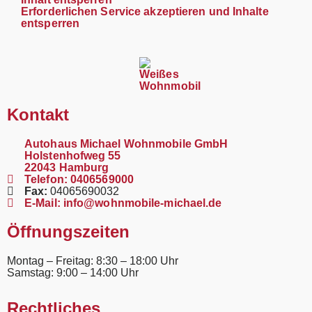
Erforderlichen Service akzeptieren und Inhalte
entsperren
Kontakt
Autohaus Michael Wohnmobile GmbH
Holstenhofweg 55
22043 Hamburg
Telefon:
0406569000
Fax:
04065690032
E-Mail:
info@wohnmobile-michael.de
Öffnungszeiten
Montag – Freitag: 8:30 – 18:00 Uhr
Samstag: 9:00 – 14:00 Uhr
Rechtliches