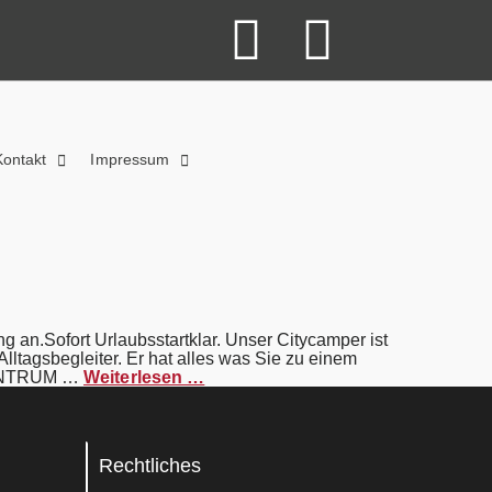
Kontakt
Impressum
 an.Sofort Urlaubsstartklar. Unser Citycamper ist
ltagsbegleiter. Er hat alles was Sie zu einem
ZENTRUM …
Weiterlesen …
Rechtliches