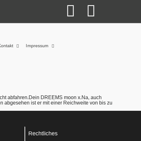
Kontakt
Impressum
u echt abfahren.Dein DREEMS moon x.Na, auch
abgesehen ist er mit einer Reichweite von bis zu
Rechtliches