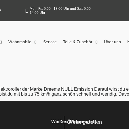
Mo. - Fr.: 9:00 - 18:00 Uhr und Sa.: 9:00 -
e
14:00 Uhr
Wohnmobile
Service
Teile & Zubehör
Über uns
lektroroller der Marke Dreems NULL Emission Darauf wirst d
 du mit bis zu 75 km/h ganz schön schnell und wendig. Davon 
Öffnungszeiten