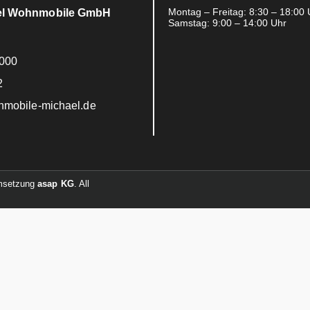
Montag – Freitag: 8:30 – 18:00 
el Wohnmobile GmbH
Samstag: 9:00 – 14:00 Uhr
000
2
mobile-michael.de
Umsetzung
asap KG
. All