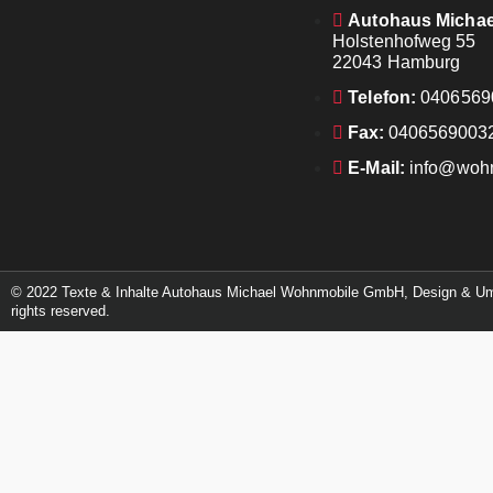
Autohaus Micha
Holstenhofweg 55
22043 Hamburg
Telefon:
0406569
Fax:
0406569003
E-Mail:
info@wohn
© 2022 Texte & Inhalte Autohaus Michael Wohnmobile GmbH, Design & 
rights reserved.