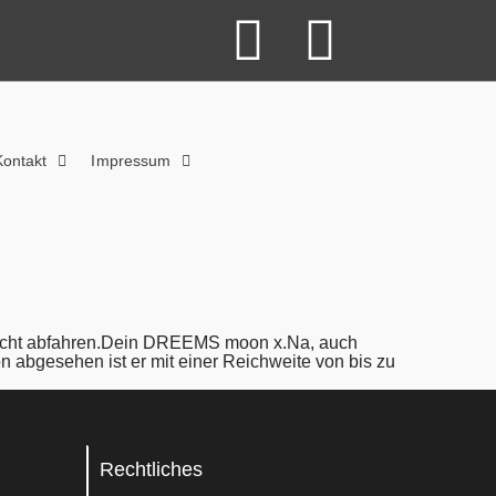
Kontakt
Impressum
u echt abfahren.Dein DREEMS moon x.Na, auch
abgesehen ist er mit einer Reichweite von bis zu
Rechtliches