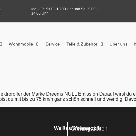
Mo. - Fr.: 9:00 - 18:00 Uhr und Sa.: 9:00 -
e
14:00 Uhr
Wohnmobile
Service
Teile & Zubehör
Über uns
lektroroller der Marke Dreems NULL Emission Darauf wirst d
 du mit bis zu 75 km/h ganz schön schnell und wendig. Davon 
Öffnungszeiten