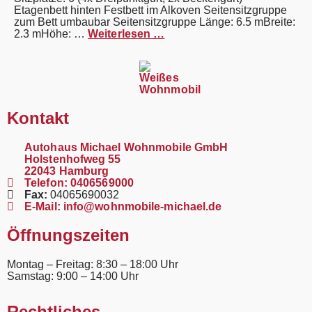
Etagenbett hinten Festbett im Alkoven Seitensitzgruppe
zum Bett umbaubar Seitensitzgruppe Länge: 6.5 mBreite:
2.3 mHöhe: …
Weiterlesen …
Kontakt
Autohaus Michael Wohnmobile GmbH
Holstenhofweg 55
22043 Hamburg
Telefon:
0406569000
Fax:
04065690032
E-Mail:
info@wohnmobile-michael.de
Öffnungszeiten
Montag – Freitag: 8:30 – 18:00 Uhr
Samstag: 9:00 – 14:00 Uhr
Rechtliches