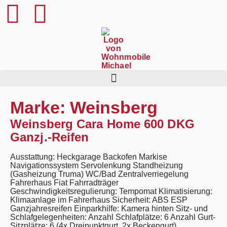
content
Marke:
Weinsberg
Weinsberg Cara Home 600 DKG
Ganzj.-Reifen
Ausstattung: Heckgarage Backofen Markise
Navigationssystem Servolenkung Standheizung
(Gasheizung Truma) WC/Bad Zentralverriegelung
Fahrerhaus Fiat Fahrradträger
Geschwindigkeitsregulierung: Tempomat Klimatisierung:
Klimaanlage im Fahrerhaus Sicherheit: ABS ESP
Ganzjahresreifen Einparkhilfe: Kamera hinten Sitz- und
Schlafgelegenheiten: Anzahl Schlafplätze: 6 Anzahl Gurt-
Sitzplätze: 6 (4x Dreipunktgurt, 2x Beckengurt)