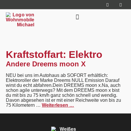
content
Kraftstoffart:
Elektro
Andere Dreems moon X
NEU bei uns im Autohaus ab SOFORT erhältlich:
Elektroroller der Marke Dreems NULL Emission Darauf
wirst du echt abfahren.Dein DREEMS moon x.Na, auch
schon agile unterwegs? Mit dem DREEMS moon x bist
du mit bis zu 75 km/h ganz schön schnell und wendig.
Davon abgesehen ist er mit einer Reichweite von bis zu
75 Kilometern …
Weiterlesen …